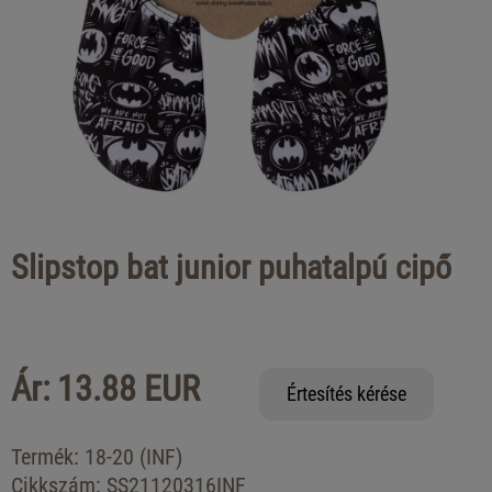
Slipstop bat junior puhatalpú cipő
Ár: 13.88 EUR
Értesítés kérése
Termék:
18-20 (INF)
Cikkszám:
SS21120316INF