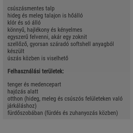
csúszásmentes talp
hideg és meleg talajon is hőálló
klór és só álló
könnyű, hajlékony és kényelmes
egyszerű felvenni, akár egy zoknit
szellőző, gyorsan száradó softshell anyagból
készült
úszás közben is viselhető
Felhasználási területek:
tenger és medencepart
hajózás alatt
otthon (hideg, meleg és csúszós felületeken való
járkáláshoz)
fürdőszobában (fürdés és zuhanyozás közben)