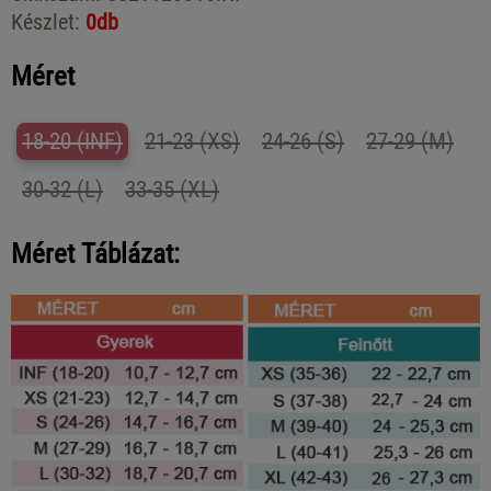
Készlet:
0db
Méret
18-20 (INF)
21-23 (XS)
24-26 (S)
27-29 (M)
30-32 (L)
33-35 (XL)
Méret Táblázat: