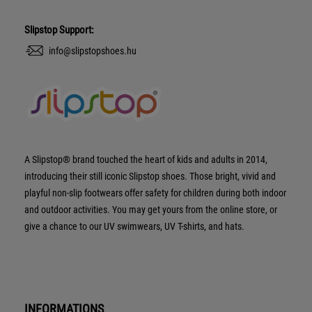
Slipstop Support:
info@slipstopshoes.hu
A Slipstop® brand touched the heart of kids and adults in 2014,
introducing their still iconic Slipstop shoes. Those bright, vivid and
playful non-slip footwears offer safety for children during both indoor
and outdoor activities. You may get yours from the online store, or
give a chance to our UV swimwears, UV T-shirts, and hats.
INFORMATIONS