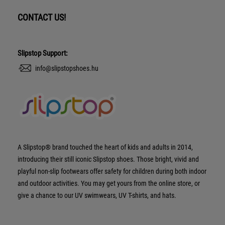
CONTACT US!
Slipstop Support:
info@slipstopshoes.hu
A Slipstop® brand touched the heart of kids and adults in 2014,
introducing their still iconic Slipstop shoes. Those bright, vivid and
playful non-slip footwears offer safety for children during both indoor
and outdoor activities. You may get yours from the online store, or
give a chance to our UV swimwears, UV T-shirts, and hats.