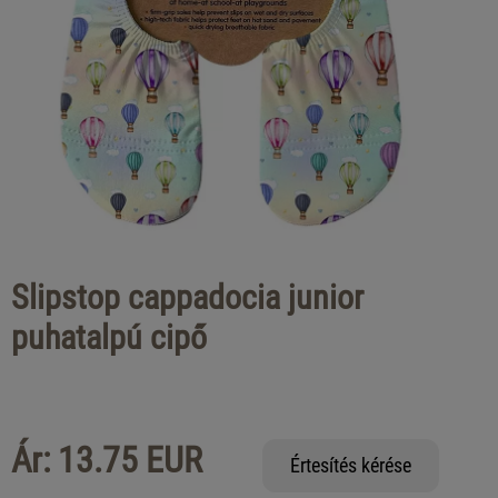
Slipstop cappadocia junior
puhatalpú cipő
Ár: 13.75 EUR
Értesítés kérése