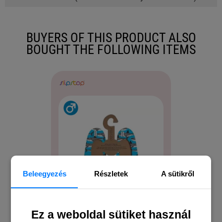
BUYERS OF THIS PRODUCT ALSO
BOUGHT THE FOLLOWING ITEMS
Beleegyezés
Részletek
A sütikről
Ez a weboldal sütiket használ