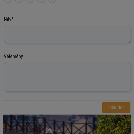
Név*
Vélemény