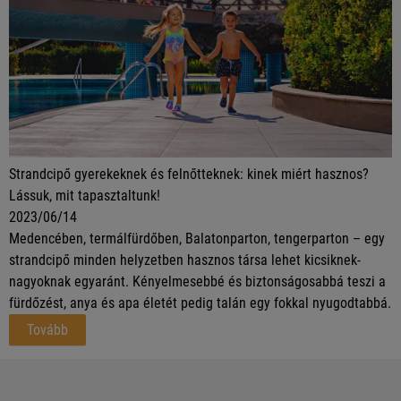
Strandcipő gyerekeknek és felnőtteknek: kinek miért hasznos?
Lássuk, mit tapasztaltunk!
2023/06/14
Medencében, termálfürdőben, Balatonparton, tengerparton – egy
strandcipő minden helyzetben hasznos társa lehet kicsiknek-
nagyoknak egyaránt. Kényelmesebbé és biztonságosabbá teszi a
fürdőzést, anya és apa életét pedig talán egy fokkal nyugodtabbá.
Tovább