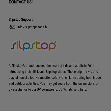
CONTACT US!
Slipstop Support:
info@slipstopshoes.hu
A Slipstop® brand touched the heart of kids and adults in 2014,
introducing their still iconic Slipstop shoes. Those bright, vivid and
playful non-slip footwears offer safety for children during both indoor
and outdoor activities. You may get yours from the online store, or
give a chance to our UV swimwears, UV T-shirts, and hats.