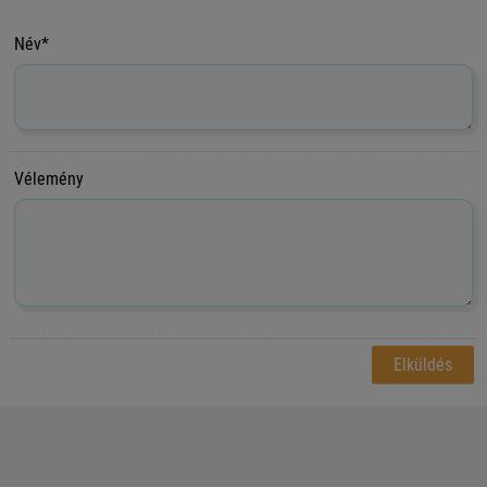
Név*
Vélemény