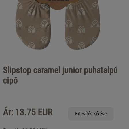
Slipstop caramel junior puhatalpú
cipő
Ár: 13.75 EUR
Értesítés kérése