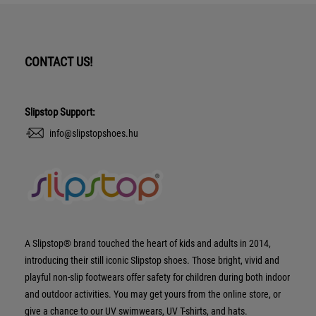
CONTACT US!
Slipstop Support:
info@slipstopshoes.hu
A Slipstop® brand touched the heart of kids and adults in 2014,
introducing their still iconic Slipstop shoes. Those bright, vivid and
playful non-slip footwears offer safety for children during both indoor
and outdoor activities. You may get yours from the online store, or
give a chance to our UV swimwears, UV T-shirts, and hats.