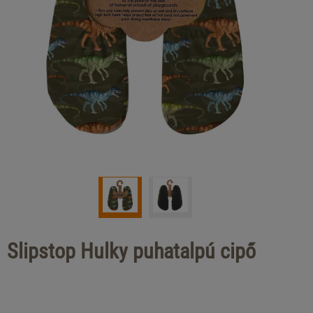
Slipstop Hulky puhatalpú cipő