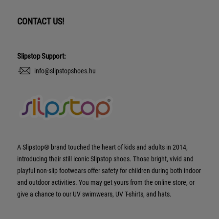
CONTACT US!
Slipstop Support:
info@slipstopshoes.hu
A Slipstop® brand touched the heart of kids and adults in 2014,
introducing their still iconic Slipstop shoes. Those bright, vivid and
playful non-slip footwears offer safety for children during both indoor
and outdoor activities. You may get yours from the online store, or
give a chance to our UV swimwears, UV T-shirts, and hats.