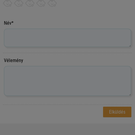
Név*
Vélemény