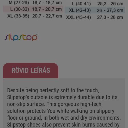
RÖVID LEÍRÁS
Despite being perfectly soft to the touch,
Slipstop’s outsole is extremely durable due to its
non-slip surface. This gorgeous high-tech
solution protects You while walking on slippery
floor or ground, in both wet and dry environments.
Slipstop shoes also prevent skin burns caused by