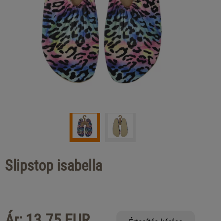
Slipstop isabella
Ár: 13.75 EUR