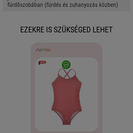
fürdőszobában (fürdés és zuhanyozás közben)
EZEKRE IS SZÜKSÉGED LEHET