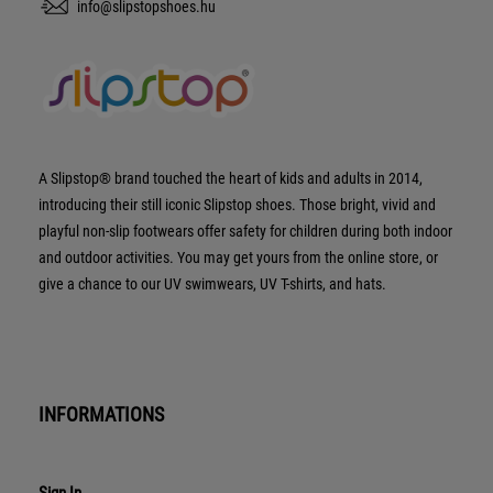
info@slipstopshoes.hu
A Slipstop® brand touched the heart of kids and adults in 2014,
introducing their still iconic Slipstop shoes. Those bright, vivid and
playful non-slip footwears offer safety for children during both indoor
and outdoor activities. You may get yours from the online store, or
give a chance to our UV swimwears, UV T-shirts, and hats.
INFORMATIONS