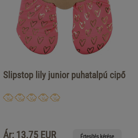
Slipstop lily junior puhatalpú cipő
Ár: 13.75 EUR
Értesítés kérése