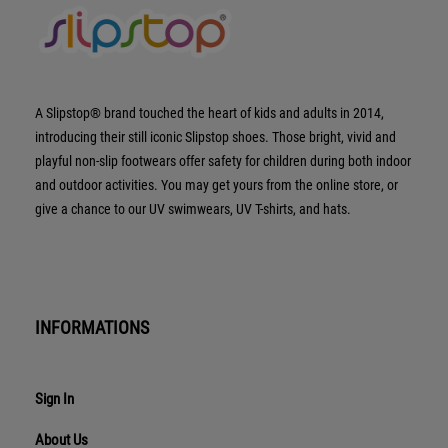
A Slipstop® brand touched the heart of kids and adults in 2014,
introducing their still iconic Slipstop shoes. Those bright, vivid and
playful non-slip footwears offer safety for children during both indoor
and outdoor activities. You may get yours from the online store, or
give a chance to our UV swimwears, UV T-shirts, and hats.
INFORMATIONS
Sign In
About Us