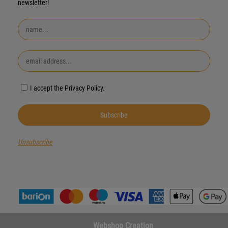
newsletter!
I accept the Privacy Policy.
Unsubscribe
Webshop Creation