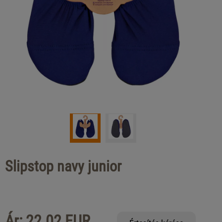
Slipstop navy junior
Ár: 22.02 EUR