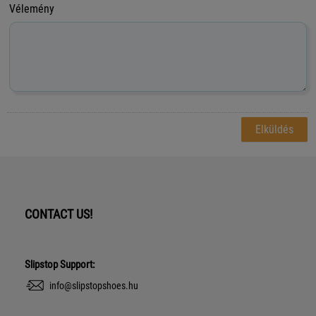
Vélemény
CONTACT US!
Slipstop Support:
info@slipstopshoes.hu