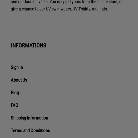
and outdoor activities. You may get yours from the online store, or
give a chance to our UV swimwears, UV T-shirts, and hats.
INFORMATIONS
Sign In
About Us
Blog
FAQ
Shipping Information
Terms and Conditions