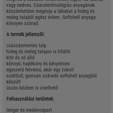
vagy nedves. Csúcstechnológiás anyagának
köszönhetően megóvja a lábakat a hideg és
meleg talajtól egész évben. Softshell anyaga
könnyen szárad.
A termék jellemzői:
csúszásmentes talp
hideg és meleg talajon is hőálló
klór és só álló
könnyű, hajlékony és kényelmes
egyszerű felvenni, akár egy zoknit
szellőző, gyorsan száradó softshell anyagból
készült
úszás közben is viselhető
Felhasználási területek:
tenger és medencepart