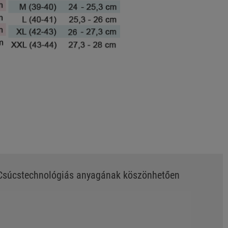
. Csúcstechnológiás anyagának köszönhetően