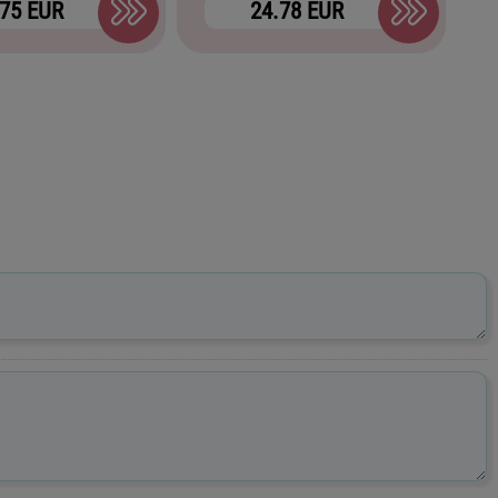
.75 EUR
24.78 EUR