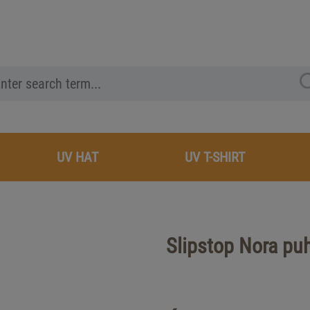
UV HAT
UV T-SHIRT
Slipstop Nora pu