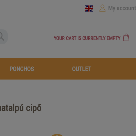
My account
YOUR CART IS CURRENTLY EMPTY
PONCHOS
OUTLET
hatalpú cipő