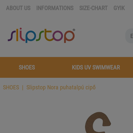
ABOUT US
INFORMATIONS
SIZE-CHART
GYIK
SHOES
KIDS UV SWIMWEAR
SHOES
Slipstop Nora puhatalpú cipő