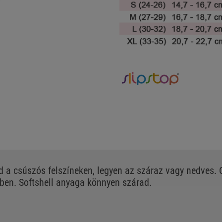
d a csúszós felszíneken, legyen az száraz vagy nedves
vben. Softshell anyaga könnyen szárad.