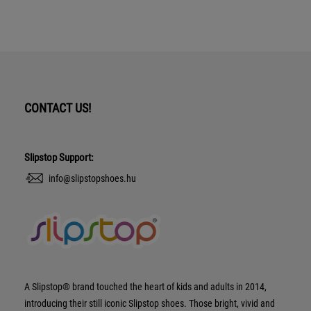
CONTACT US!
Slipstop Support:
info@slipstopshoes.hu
A Slipstop® brand touched the heart of kids and adults in 2014,
introducing their still iconic Slipstop shoes. Those bright, vivid and