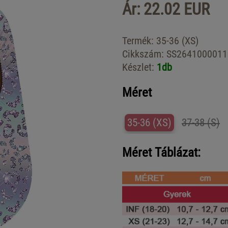
Ár: 22.02 EUR
Termék:
35-36 (XS)
Cikkszám:
SS2641000011
Készlet:
1db
Méret
35-36 (XS)
37-38 (S)
Méret Táblázat: