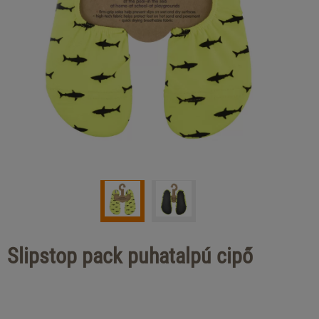
Slipstop pack puhatalpú cipő