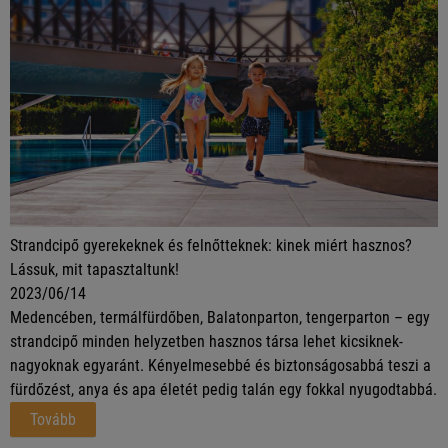
Strandcipő gyerekeknek és felnőtteknek: kinek miért hasznos?
Lássuk, mit tapasztaltunk!
2023/06/14
Medencében, termálfürdőben, Balatonparton, tengerparton – egy
strandcipő minden helyzetben hasznos társa lehet kicsiknek-
nagyoknak egyaránt. Kényelmesebbé és biztonságosabbá teszi a
fürdőzést, anya és apa életét pedig talán egy fokkal nyugodtabbá.
Tovább