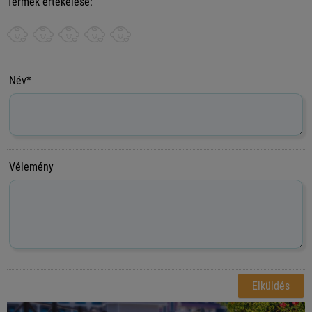
Termék értékelése:
Név*
Vélemény