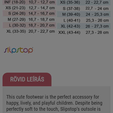
RÖVID LEÍRÁS
This cute footwear is the perfect accessory for
happy, lively, and playful children. Despite being
perfectly soft to the touch, Slipstop’s outsole is