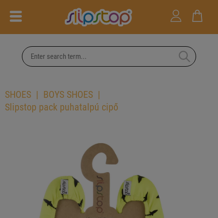
SHOES
BOYS SHOES
Slipstop pack puhatalpú cipő