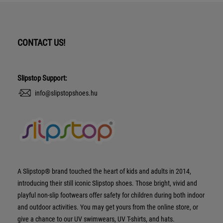
CONTACT US!
Slipstop Support:
info@slipstopshoes.hu
A Slipstop® brand touched the heart of kids and adults in 2014,
introducing their still iconic Slipstop shoes. Those bright, vivid and
playful non-slip footwears offer safety for children during both indoor
and outdoor activities. You may get yours from the online store, or
give a chance to our UV swimwears, UV T-shirts, and hats.