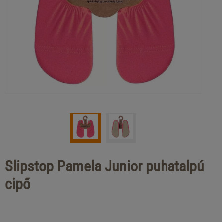
Slipstop Pamela Junior puhatalpú
cipő