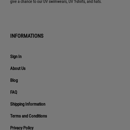
give a chance to our UV swimwears, UV T-shirts, and hats.
INFORMATIONS
Sign In
About Us
Blog
FAQ
Shipping Information
Terms and Conditions
Privacy Policy