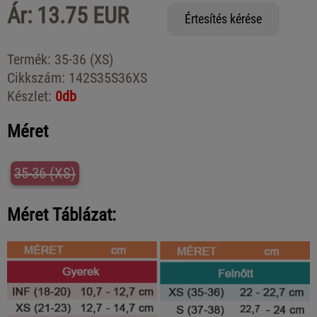
Ár: 13.75 EUR
Értesítés kérése
Termék:
35-36 (XS)
Cikkszám:
142S35S36XS
Készlet:
0db
Méret
35-36 (XS)
Méret Táblázat: