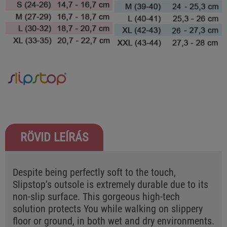
RÖVID LEÍRÁS
Despite being perfectly soft to the touch,
Slipstop’s outsole is extremely durable due to its
non-slip surface. This gorgeous high-tech
solution protects You while walking on slippery
floor or ground, in both wet and dry environments.