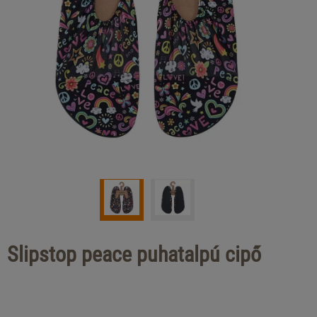
Slipstop peace puhatalpú cipő