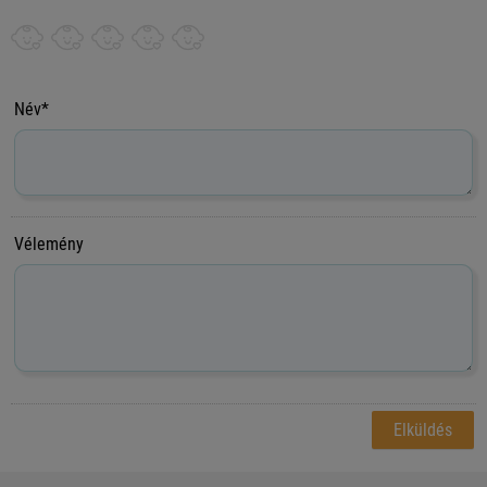
Név*
Vélemény