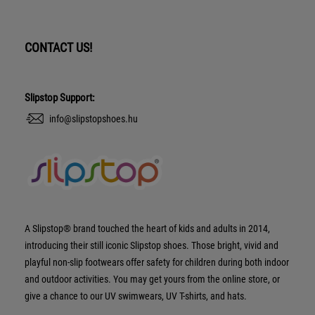
CONTACT US!
Slipstop Support:
info@slipstopshoes.hu
A Slipstop® brand touched the heart of kids and adults in 2014,
introducing their still iconic Slipstop shoes. Those bright, vivid and
playful non-slip footwears offer safety for children during both indoor
and outdoor activities. You may get yours from the online store, or
give a chance to our UV swimwears, UV T-shirts, and hats.