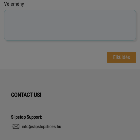
Vélemény
CONTACT US!
Slipstop Support:
info@slipstopshoes.hu