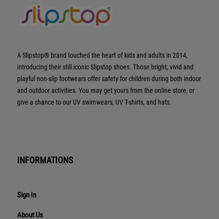
A Slipstop® brand touched the heart of kids and adults in 2014,
introducing their still iconic Slipstop shoes. Those bright, vivid and
playful non-slip footwears offer safety for children during both indoor
and outdoor activities. You may get yours from the online store, or
give a chance to our UV swimwears, UV T-shirts, and hats.
INFORMATIONS
Sign In
About Us