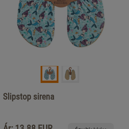
Slipstop sirena
Ár: 13.88 EUR