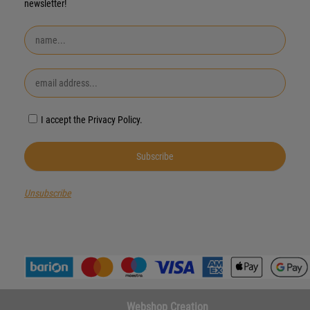
newsletter!
I accept the Privacy Policy.
Unsubscribe
Webshop Creation