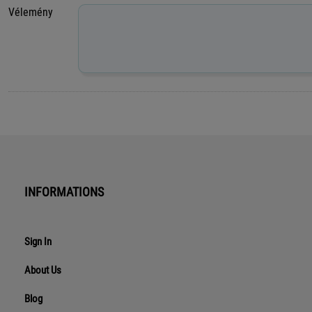
Vélemény
INFORMATIONS
Sign In
About Us
Blog