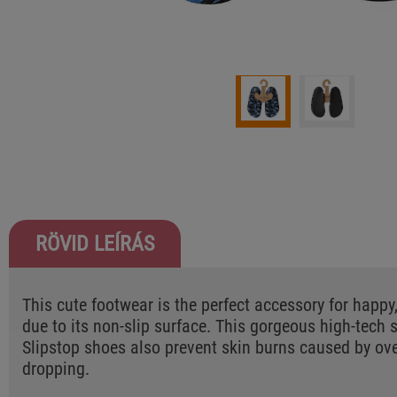
RÖVID LEÍRÁS
This cute footwear is the perfect accessory for happy, 
due to its non-slip surface. This gorgeous high-tech 
Slipstop shoes also prevent skin burns caused by ov
dropping.