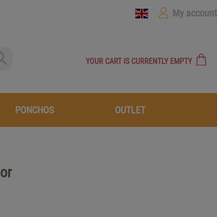
My account
YOUR CART IS CURRENTLY EMPTY
PONCHOS
OUTLET
ior