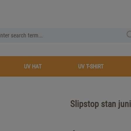
UV HAT
UV T-SHIRT
Slipstop stan jun