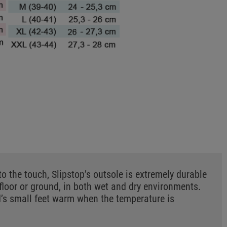
 to the touch, Slipstop’s outsole is extremely durable
 floor or ground, in both wet and dry environments.
d’s small feet warm when the temperature is