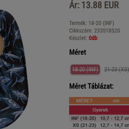
Ár: 13.88 EUR
Termék:
18-20 (INF)
Cikkszám:
233S18S20
Készlet:
0db
Méret
18-20 (INF)
21-23 (XS
Méret Táblázat: