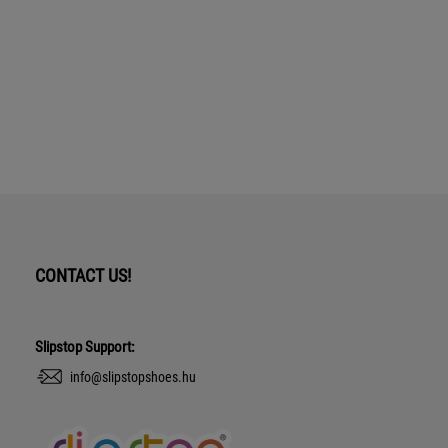
CONTACT US!
Slipstop Support:
info@slipstopshoes.hu