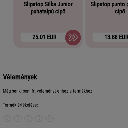
Slipstop Silka Junior
Slipstop punto 
puhatalpú cipő
cipő
25.01 EUR
13.88 EU
Vélemények
Még senki sem írt véleményt ehhez a termékhez
Termék értékelése: