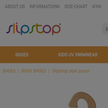
ABOUT US
INFORMATIONS
SIZE-CHART
GYIK
SHOES
KIDS UV SWIMWEAR
SHOES
BOYS SHOES
Slipstop stan junior