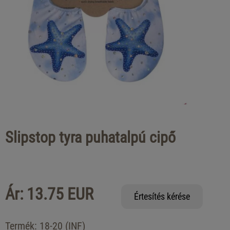
Slipstop tyra puhatalpú cipő
Ár: 13.75 EUR
Értesítés kérése
Termék:
18-20 (INF)