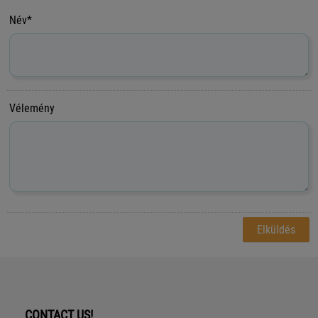
Név*
Vélemény
CONTACT US!