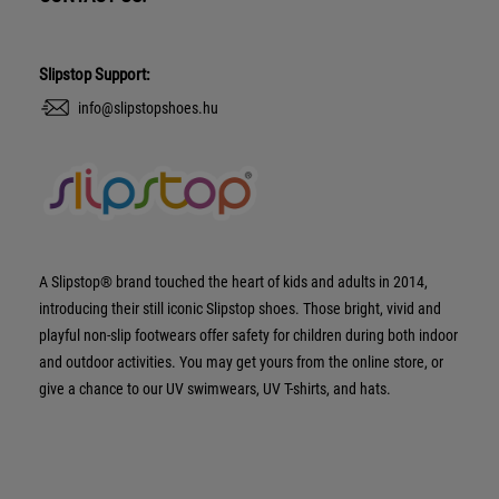
Slipstop Support:
info@slipstopshoes.hu
A Slipstop® brand touched the heart of kids and adults in 2014,
introducing their still iconic Slipstop shoes. Those bright, vivid and
playful non-slip footwears offer safety for children during both indoor
and outdoor activities. You may get yours from the online store, or
give a chance to our UV swimwears, UV T-shirts, and hats.