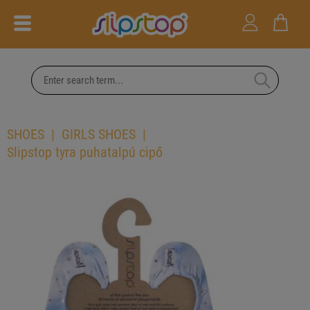
SHOES
GIRLS SHOES
Slipstop tyra puhatalpú cipő