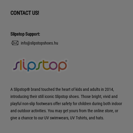
CONTACT US!
Slipstop Support:
info@slipstopshoes.hu
A Slipstop® brand touched the heart of kids and adults in 2014,
introducing their still iconic Slipstop shoes. Those bright, vivid and
playful non-slip footwears offer safety for children during both indoor
and outdoor activities. You may get yours from the online store, or
give a chance to our UV swimwears, UV T-shirts, and hats.