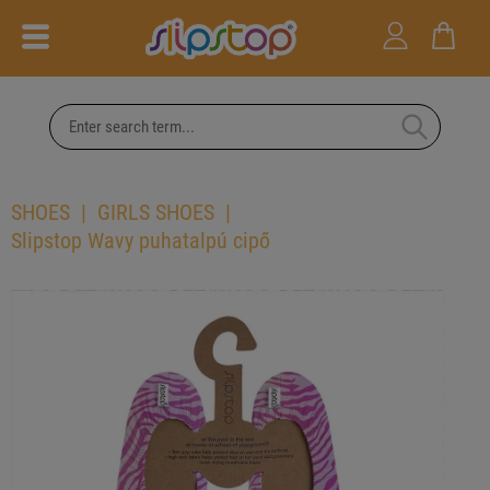
SHOES
GIRLS SHOES
Slipstop Wavy puhatalpú cipő