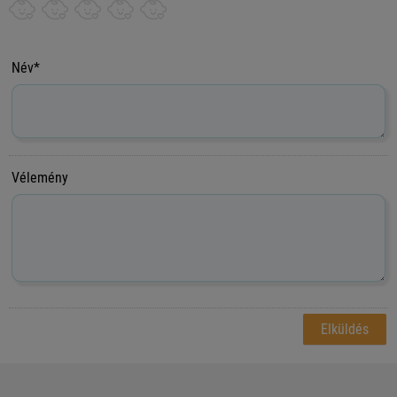
Név*
Vélemény