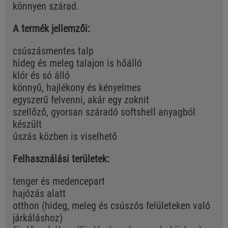
könnyen szárad.
A termék jellemzői:
csúszásmentes talp
hideg és meleg talajon is hőálló
klór és só álló
könnyű, hajlékony és kényelmes
egyszerű felvenni, akár egy zoknit
szellőző, gyorsan száradó softshell anyagból
készült
úszás közben is viselhető
Felhasználási területek:
tenger és medencepart
hajózás alatt
otthon (hideg, meleg és csúszós felületeken való
járkáláshoz)