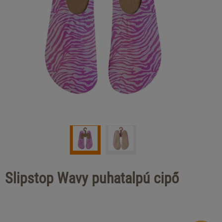
Slipstop Wavy puhatalpú cipő