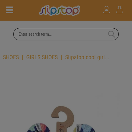
SHOES
GIRLS SHOES
Slipstop cool girl...