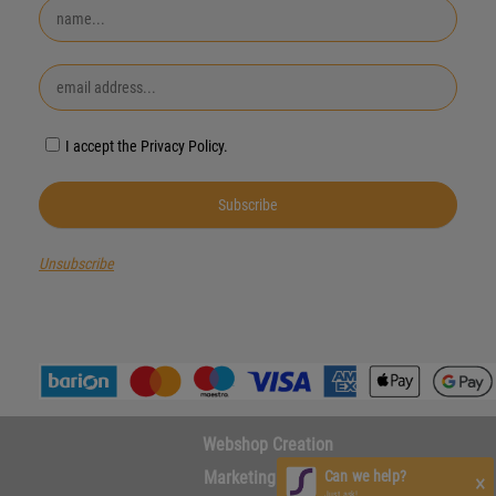
I accept the Privacy Policy.
Unsubscribe
Webshop Creation
Can we help?
Marketing Agency
×
Just ask!