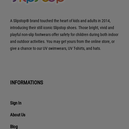
A Slipstop® brand touched the heart of kids and adults in 2014,
introducing their still iconic Slipstop shoes. Those bright, vivid and
playful non-slip footwears offer safety for children during both indoor
and outdoor activities. You may get yours from the online store, or
give a chance to our UV swimwears, UV T-shirts, and hats.
INFORMATIONS
Sign In
About Us
Blog