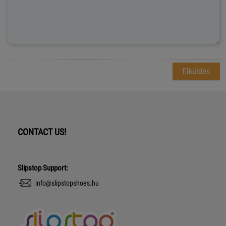
CONTACT US!
Slipstop Support:
info@slipstopshoes.hu