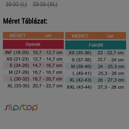
30-32 (L)
33-35 (XL)
Méret Táblázat: