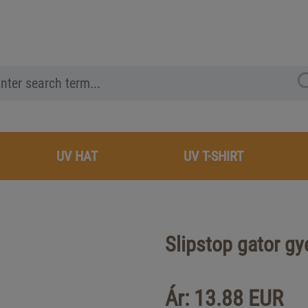
UV HAT
UV T-SHIRT
Slipstop gator g
Ár: 13.88 EUR