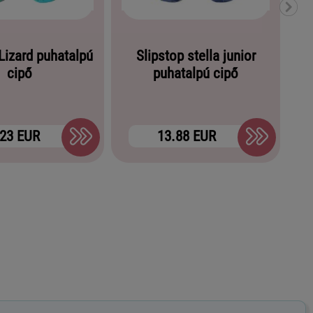
Lizard puhatalpú
Slipstop stella junior
cipő
puhatalpú cipő
.23 EUR
13.88 EUR