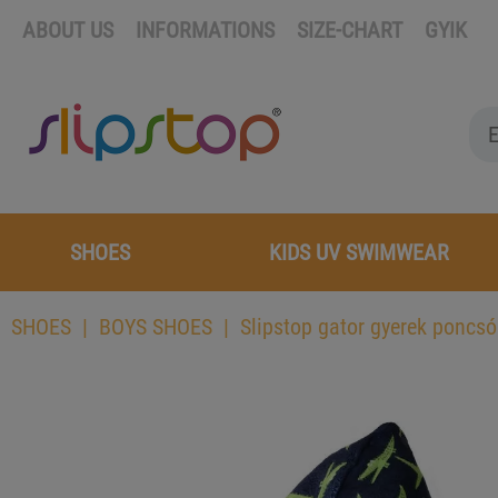
ABOUT US
INFORMATIONS
SIZE-CHART
GYIK
SHOES
KIDS UV SWIMWEAR
SHOES
BOYS SHOES
Slipstop gator gyerek poncsó