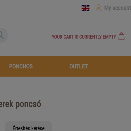
My account
YOUR CART IS CURRENTLY EMPTY
PONCHOS
OUTLET
yerek poncsó
Értesítés kérése