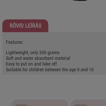
RÖVID LEÍRÁS
Features:
Lightweight, only 350 grams
Soft and water absorbent material
Easy to put on and take off
Suitable for children between the age 0 and 10