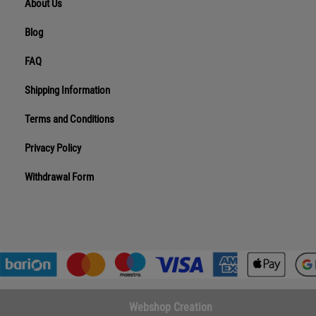
About Us
Blog
FAQ
Shipping Information
Terms and Conditions
Privacy Policy
Withdrawal Form
Webshop Creation