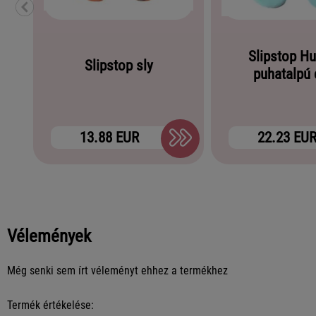
Slipstop H
Slipstop sly
puhatalpú 
13.88 EUR
22.23 EU
Vélemények
Még senki sem írt véleményt ehhez a termékhez
Termék értékelése: