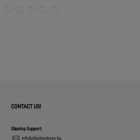
CONTACT US!
Slipstop Support:
info@slipstopshoes.hu