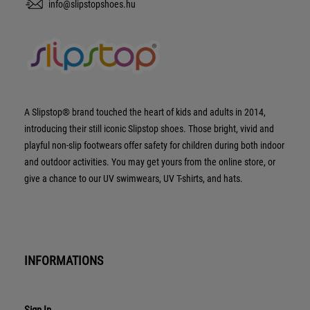
info@slipstopshoes.hu
A Slipstop® brand touched the heart of kids and adults in 2014,
introducing their still iconic Slipstop shoes. Those bright, vivid and
playful non-slip footwears offer safety for children during both indoor
and outdoor activities. You may get yours from the online store, or
give a chance to our UV swimwears, UV T-shirts, and hats.
INFORMATIONS
Sign In