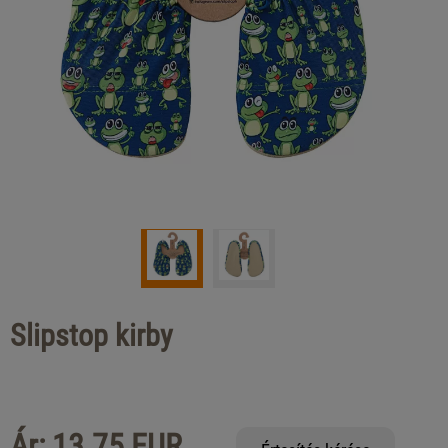
Slipstop kirby
Ár: 13.75 EUR