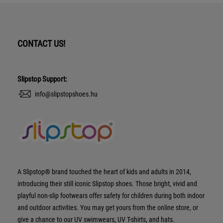
CONTACT US!
Slipstop Support:
info@slipstopshoes.hu
A Slipstop® brand touched the heart of kids and adults in 2014,
introducing their still iconic Slipstop shoes. Those bright, vivid and
playful non-slip footwears offer safety for children during both indoor
and outdoor activities. You may get yours from the online store, or
give a chance to our UV swimwears, UV T-shirts, and hats.