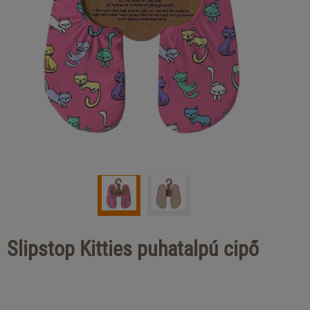
Slipstop Kitties puhatalpú cipő