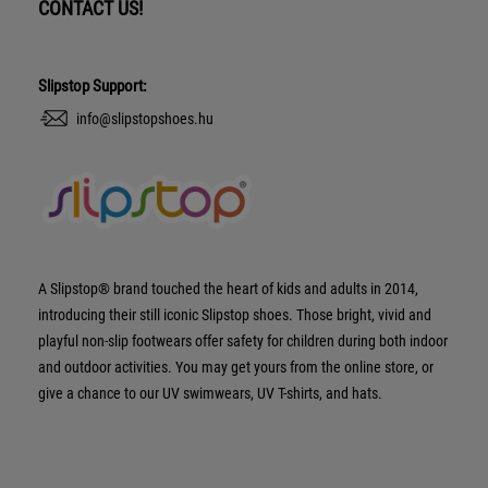
CONTACT US!
Slipstop Support:
info@slipstopshoes.hu
A Slipstop® brand touched the heart of kids and adults in 2014,
introducing their still iconic Slipstop shoes. Those bright, vivid and
playful non-slip footwears offer safety for children during both indoor
and outdoor activities. You may get yours from the online store, or
give a chance to our UV swimwears, UV T-shirts, and hats.