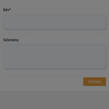
Név*
Vélemény