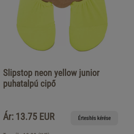
Slipstop neon yellow junior
puhatalpú cipő
Ár: 13.75 EUR
Értesítés kérése