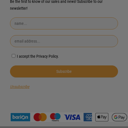
Be the first to know of our sales and news! Subscribe to our
newsletter!
I accept the Privacy Policy.
Unsubscribe