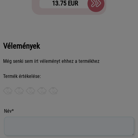
13.75 EUR
13
Vélemények
Még senki sem írt véleményt ehhez a termékhez
Termék értékelése:
Név*