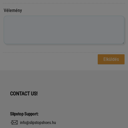
Vélemény
CONTACT US!
Slipstop Support:
info@slipstopshoes.hu