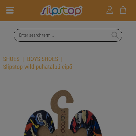
SHOES
BOYS SHOES
Slipstop wild puhatalpú cipő