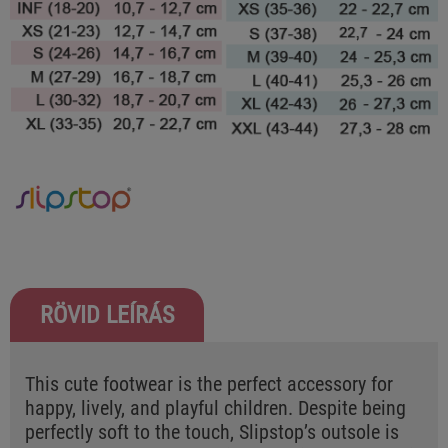
RÖVID LEÍRÁS
This cute footwear is the perfect accessory for
happy, lively, and playful children. Despite being
perfectly soft to the touch, Slipstop’s outsole is