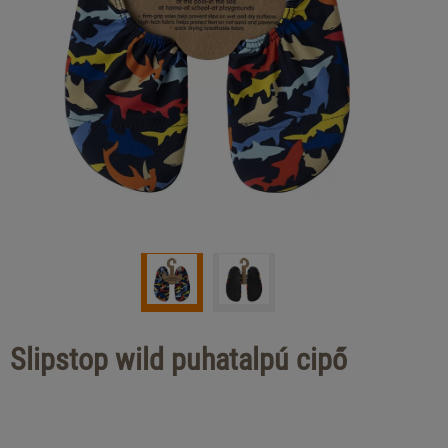
Slipstop wild puhatalpú cipő