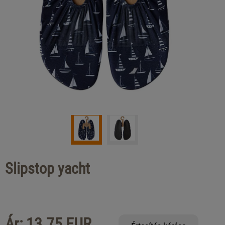
Slipstop yacht
Ár: 13.75 EUR