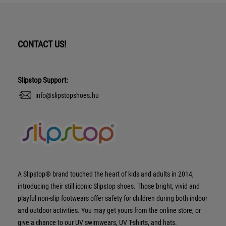
CONTACT US!
Slipstop Support:
info@slipstopshoes.hu
A Slipstop® brand touched the heart of kids and adults in 2014,
introducing their still iconic Slipstop shoes. Those bright, vivid and
playful non-slip footwears offer safety for children during both indoor
and outdoor activities. You may get yours from the online store, or
give a chance to our UV swimwears, UV T-shirts, and hats.