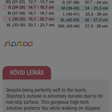
RÖVID LEÍRÁS
Despite being perfectly soft to the touch,
Slipstop’s outsole is extremely durable due to its
non-slip surface. This gorgeous high-tech
solution protects You while walking on slippery