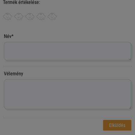
Termék értékelése:
Név*
Vélemény