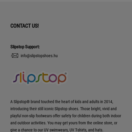
CONTACT US!
Slipstop Support:
info@slipstopshoes.hu
A Slipstop® brand touched the heart of kids and adults in 2014,
introducing their still iconic Slipstop shoes. Those bright, vivid and
playful non-slip footwears offer safety for children during both indoor
and outdoor activities. You may get yours from the online store, or
give a chance to our UV swimwears, UV T-shirts, and hats.