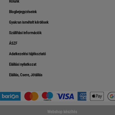
Rólunk
Blogbejegyzéseink
Gyakran ismételt kérdések
Szállítási információk
ÁSZF
Adatkezelési tájékoztató
Elállási nyilatkozat
Elállás, Csere, Jótállás
Webshop készítés