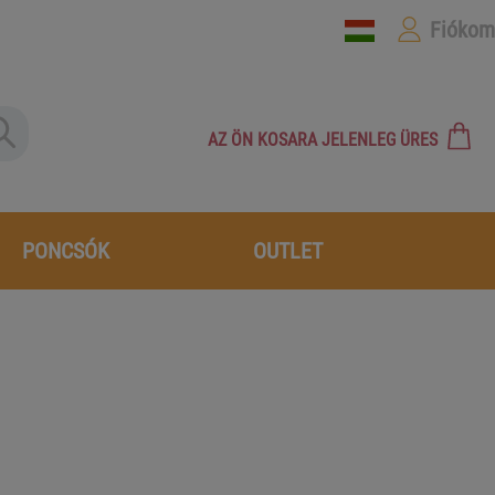
Fiókom
AZ ÖN KOSARA JELENLEG ÜRES
PONCSÓK
OUTLET