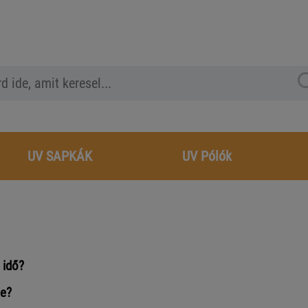
UV SAPKÁK
UV Pólók
 idő?
te?