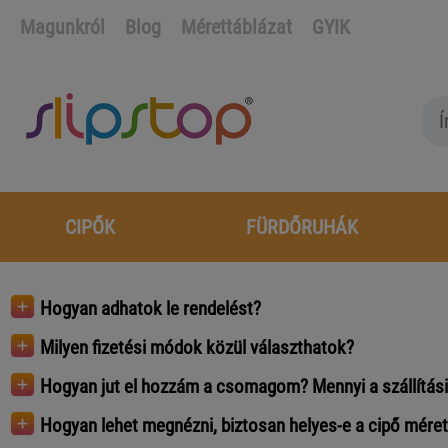
Magunkról
Blog
Mérettáblázat
GYIK
CIPŐK
FÜRDŐRUHÁK
Hogyan adhatok le rendelést?
Milyen fizetési módok közül választhatok?
Hogyan jut el hozzám a csomagom? Mennyi a szállítási
Hogyan lehet megnézni, biztosan helyes-e a cipő mére