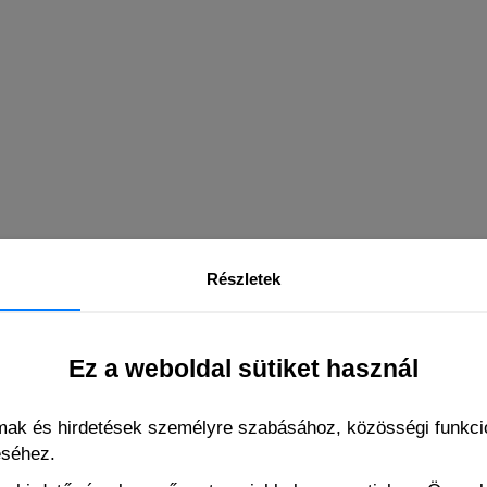
Részletek
Ez a weboldal sütiket használ
lmak és hirdetések személyre szabásához, közösségi funkció
éséhez.