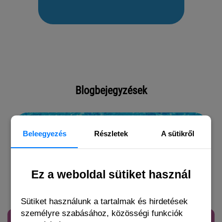
Blogbejegyzések
Beleegyezés
Részletek
A sütikről
Ez a weboldal sütiket használ
Sütiket használunk a tartalmak és hirdetések
személyre szabásához, közösségi funkciók
Hogyan válassz vízicipőt gyerekednek? | 7 fontos