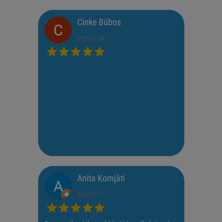
Cinke Búbos
2025.02.04.
Anita Komjàti
2024.07.11.