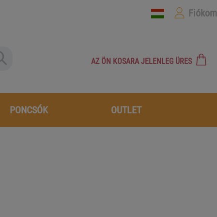
Fiókom
AZ ÖN KOSARA JELENLEG ÜRES
PONCSÓK
OUTLET