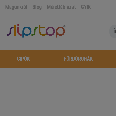
Magunkról
Blog
Mérettáblázat
GYIK
CIPŐK
FÜRDŐRUHÁK