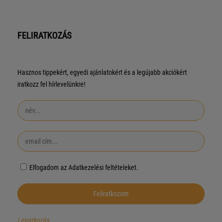
FELIRATKOZÁS
Hasznos tippekért, egyedi ajánlatokért és a legújabb akciókért
iratkozz fel hírlevelünkre!
Elfogadom az Adatkezelési feltételeket.
Leiratkozás