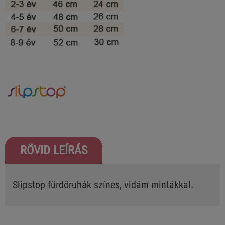
RÖVID LEÍRÁS
Slipstop fürdőruhák színes, vidám mintákkal.