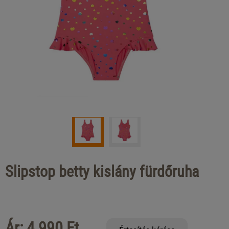
Slipstop betty kislány fürdőruha
Ár: 4 990 Ft