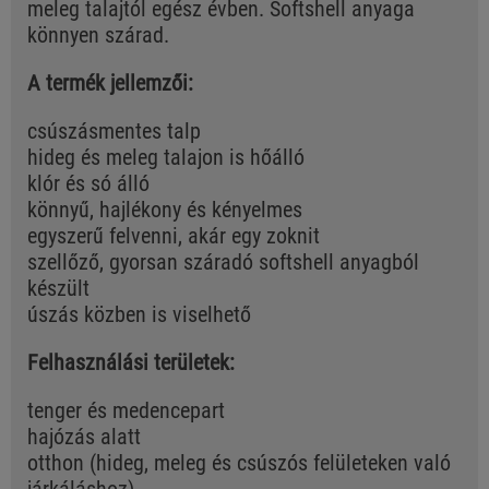
meleg talajtól egész évben. Softshell anyaga
könnyen szárad.
A termék jellemzői:
csúszásmentes talp
hideg és meleg talajon is hőálló
klór és só álló
könnyű, hajlékony és kényelmes
egyszerű felvenni, akár egy zoknit
szellőző, gyorsan száradó softshell anyagból
készült
úszás közben is viselhető
Felhasználási területek:
tenger és medencepart
hajózás alatt
otthon (hideg, meleg és csúszós felületeken való