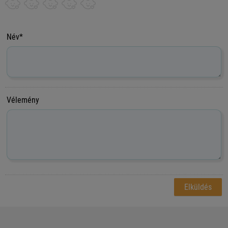
Név*
Vélemény