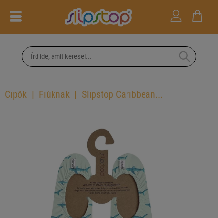
Cipők
Fiúknak
Slipstop Caribbean...