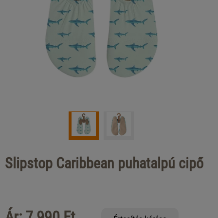
Slipstop Caribbean puhatalpú cipő
Ár: 7 990 Ft