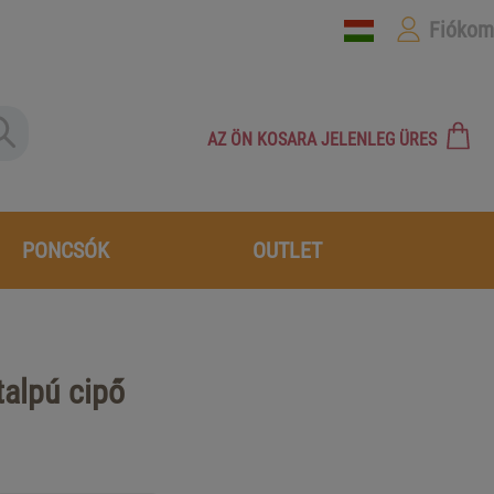
Fiókom
AZ ÖN KOSARA JELENLEG ÜRES
PONCSÓK
OUTLET
talpú cipő