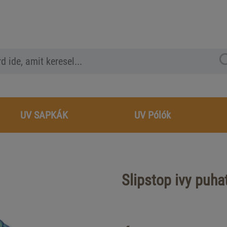
UV SAPKÁK
UV Pólók
Slipstop ivy puha