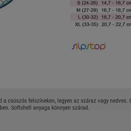
d a csúszós felszíneken, legyen az száraz vagy nedves
vben. Softshell anyaga könnyen szárad.