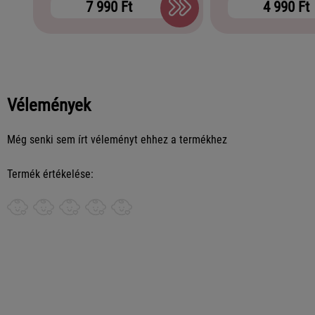
7 990 Ft
4 990 Ft
Vélemények
Még senki sem írt véleményt ehhez a termékhez
Termék értékelése: