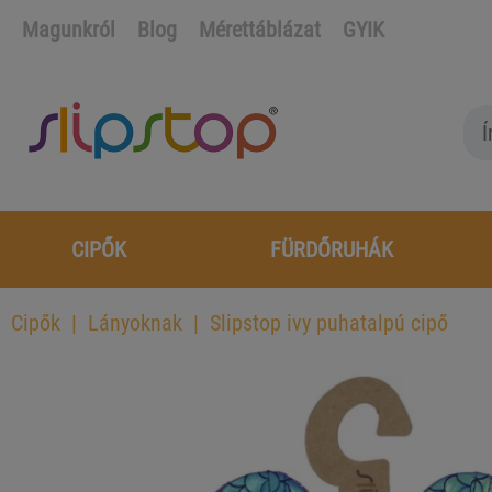
Magunkról
Blog
Mérettáblázat
GYIK
CIPŐK
FÜRDŐRUHÁK
Cipők
Lányoknak
Slipstop ivy puhatalpú cipő