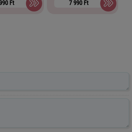
990 Ft
7 990 Ft