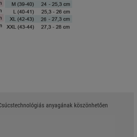
. Csúcstechnológiás anyagának köszönhetően