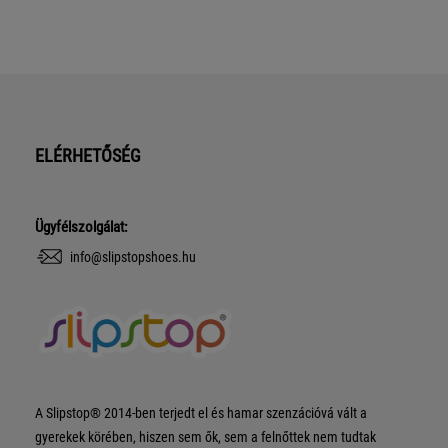
ELÉRHETŐSÉG
Ügyfélszolgálat:
info@slipstopshoes.hu
A Slipstop® 2014-ben terjedt el és hamar szenzációvá vált a
gyerekek körében, hiszen sem ők, sem a felnőttek nem tudtak