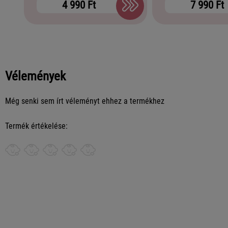
4 990 Ft
7 990 Ft
Vélemények
Még senki sem írt véleményt ehhez a termékhez
Termék értékelése: