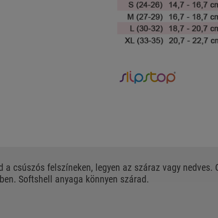
d a csúszós felszíneken, legyen az száraz vagy nedves
vben. Softshell anyaga könnyen szárad.