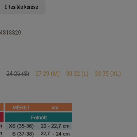
Értesítés kérése
4S18S20
)
24-26 (S)
27-29 (M)
30-32 (L)
33-35 (XL)