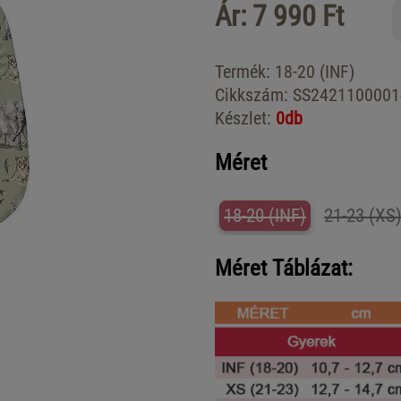
Ár: 7 990 Ft
Termék:
18-20 (INF)
Cikkszám:
SS2421100001
Készlet:
0db
Méret
18-20 (INF)
21-23 (XS
Méret Táblázat: