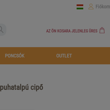
Fiókom
AZ ÖN KOSARA JELENLEG ÜRES
PONCSÓK
OUTLET
 puhatalpú cipő