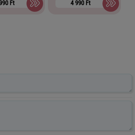
990 Ft
4 990 Ft