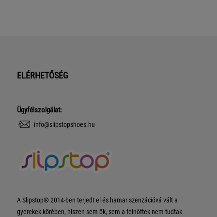
ELÉRHETŐSÉG
Ügyfélszolgálat:
info@slipstopshoes.hu
A Slipstop® 2014-ben terjedt el és hamar szenzációvá vált a
gyerekek körében, hiszen sem ők, sem a felnőttek nem tudtak