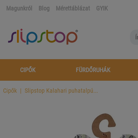
Magunkról
Blog
Mérettáblázat
GYIK
CIPŐK
FÜRDŐRUHÁK
Cipők
Slipstop Kalahari puhatalpú...