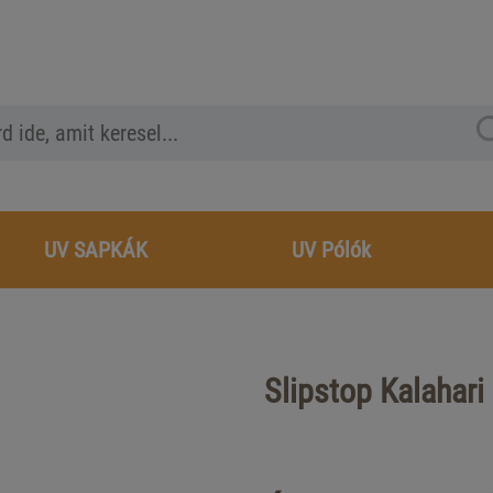
UV SAPKÁK
UV Pólók
Slipstop Kalahari