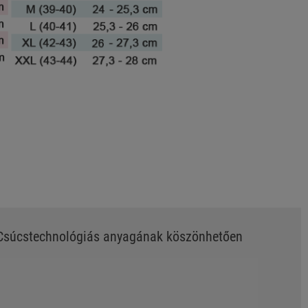
. Csúcstechnológiás anyagának köszönhetően