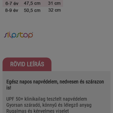
RÖVID LEÍRÁS
Egész napos napvédelem, nedvesen és szárazon
is!
UPF 50+ klinikailag tesztelt napvédelem
Gyorsan száradó, könnyű és lélegző anyag
Rugalmas és kényelmes viselet