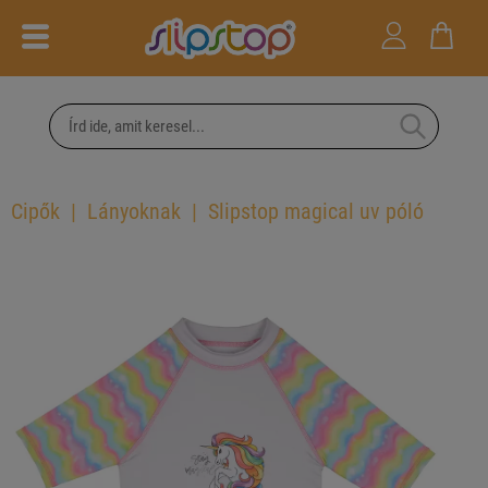
Cipők
Lányoknak
Slipstop magical uv póló