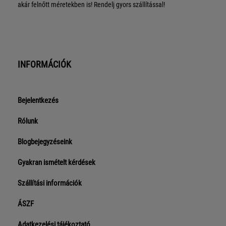
akár felnőtt méretekben is! Rendelj gyors szállítással!
INFORMÁCIÓK
Bejelentkezés
Rólunk
Blogbejegyzéseink
Gyakran ismételt kérdések
Szállítási információk
ÁSZF
Adatkezelési tájékoztató