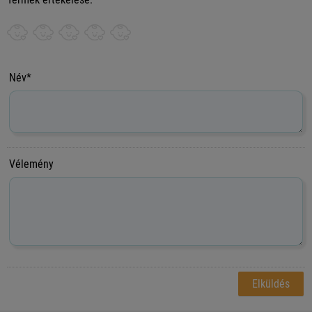
Név*
Vélemény