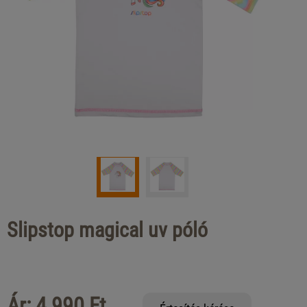
Slipstop magical uv póló
Ár: 4 990 Ft