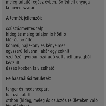
meleg talajtól egész évben. Softshell anyaga
könnyen szárad.
A termék jellemzői:
csúszásmentes talp
hideg és meleg talajon is hőálló
klór és só álló
könnyű, hajlékony és kényelmes
egyszerű felvenni, akár egy zoknit
szellőző, gyorsan száradó softshell anyagból
készült
úszás közben is viselhető
Felhasználási területek:
tenger és medencepart
hajózás alatt
otthon (hideg, meleg és csúszós felületeken való