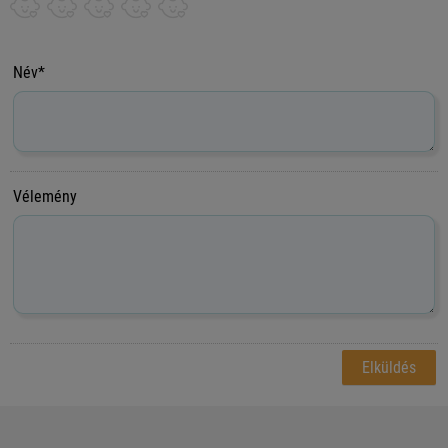
Név*
Vélemény