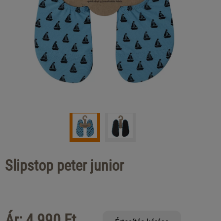
Slipstop peter junior
Ár: 4 990 Ft