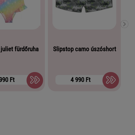
Sl
 juliet fürdőruha
Slipstop camo úszóshort
990 Ft
4 990 Ft