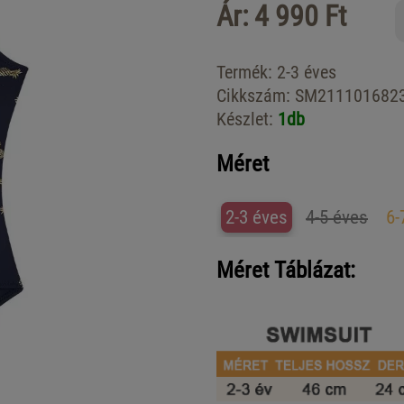
Ár: 4 990 Ft
Termék:
2-3 éves
Cikkszám:
SM211101682
Készlet:
1db
Méret
2-3 éves
4-5 éves
6-
Méret Táblázat: