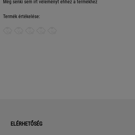
Még senki sem írt véleményt ehhez a termékhez
Termék értékelése:
ELÉRHETŐSÉG