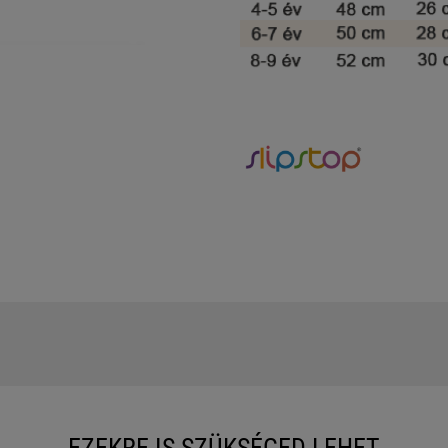
EZEKRE IS SZÜKSÉGED LEHET