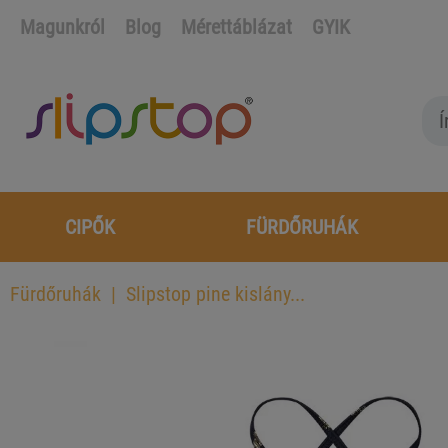
Magunkról
Blog
Mérettáblázat
GYIK
CIPŐK
FÜRDŐRUHÁK
Fürdőruhák
Slipstop pine kislány...