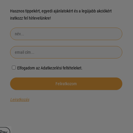
Hasznos tippekért, egyedi ajánlatokért és a legújabb akciókért
iratkozz fel hírlevelünkre!
Elfogadom az Adatkezelési feltételeket.
Leiratkozás