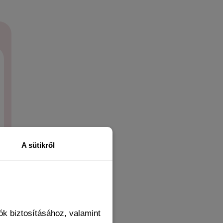
A sütikről
k biztosításához, valamint