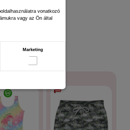
boldalhasználatra vonatkozó
zámukra vagy az Ön által
Marketing