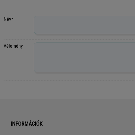
Név*
Vélemény
INFORMÁCIÓK