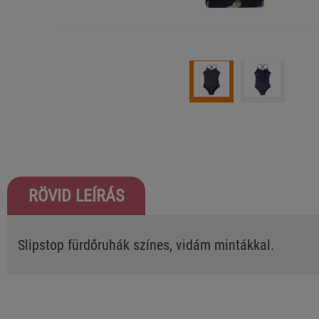
RÖVID LEÍRÁS
Slipstop fürdőruhák színes, vidám mintákkal.