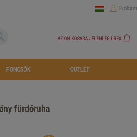
Fiókom
AZ ÖN KOSARA JELENLEG ÜRES
PONCSÓK
OUTLET
lány fürdőruha