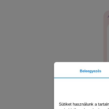
Beleegyezés
Sütiket használunk a tarta