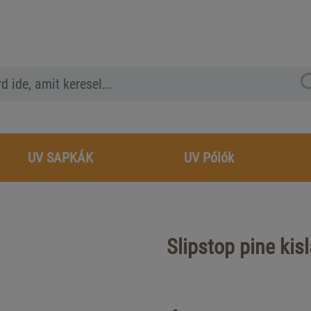
UV SAPKÁK
UV Pólók
Slipstop pine kis