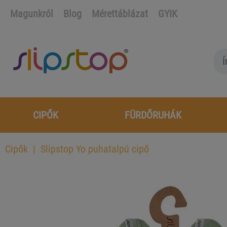
Magunkról
Blog
Mérettáblázat
GYIK
CIPŐK
FÜRDŐRUHÁK
Cipők
Slipstop Yo puhatalpú cipő