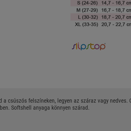
d a csúszós felszíneken, legyen az száraz vagy nedves
vben. Softshell anyaga könnyen szárad.