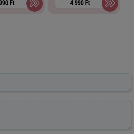
990 Ft
4 990 Ft