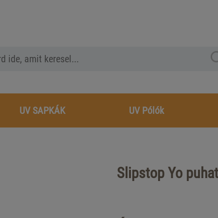
UV SAPKÁK
UV Pólók
Slipstop Yo puhat