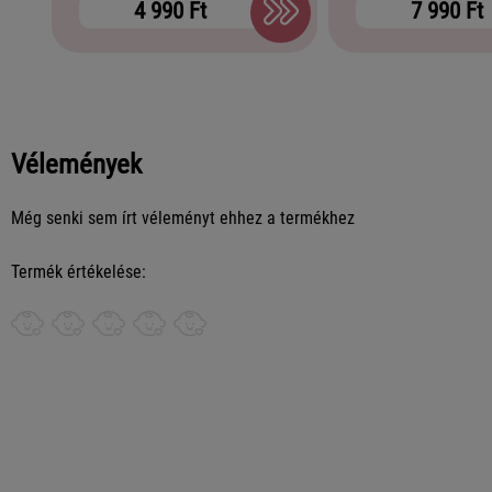
4 990 Ft
7 990 Ft
Vélemények
Még senki sem írt véleményt ehhez a termékhez
Termék értékelése: