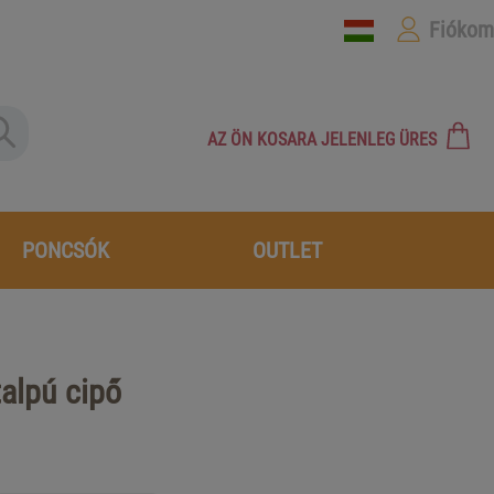
Fiókom
AZ ÖN KOSARA JELENLEG ÜRES
PONCSÓK
OUTLET
alpú cipő