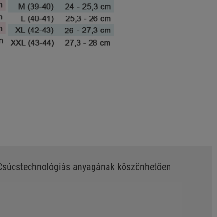
. Csúcstechnológiás anyagának köszönhetően