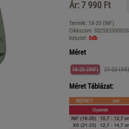
Ár: 7 990 Ft
Termék:
18-20 (INF)
Cikkszám:
SS258200003S
Készlet:
0db
Méret
18-20 (INF)
21-23 (XS
Méret Táblázat: