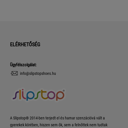
ELÉRHETŐSÉG
Ügyfélszolgálat:
info@slipstopshoes.hu
A Slipstop® 2014-ben terjedt el és hamar szenzációvá vált a
gyerekek körében, hiszen sem ők, sem a felnőttek nem tudtak