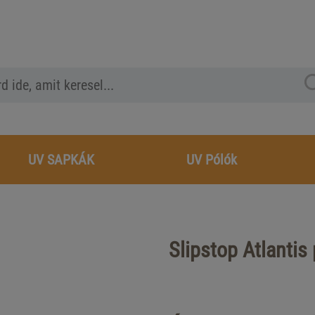
UV SAPKÁK
UV Pólók
Slipstop Atlantis