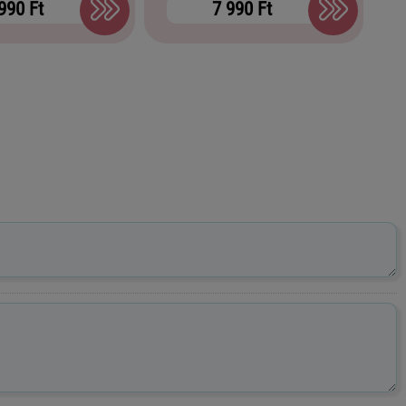
990 Ft
7 990 Ft