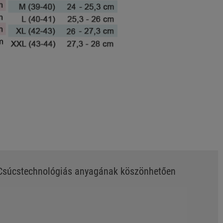
. Csúcstechnológiás anyagának köszönhetően