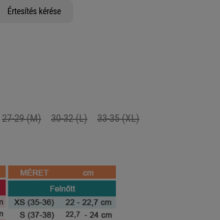
Értesítés kérése
27-29 (M)
30-32 (L)
33-35 (XL)