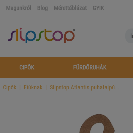
Magunkról
Blog
Mérettáblázat
GYIK
CIPŐK
FÜRDŐRUHÁK
Cipők
Fiúknak
Slipstop Atlantis puhatalpú...