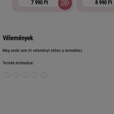
7 990 Ft
8 990 Ft
Vélemények
Még senki sem írt véleményt ehhez a termékhez
Termék értékelése: