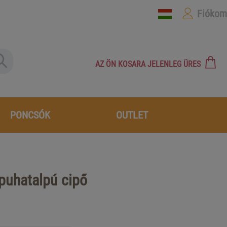
Fiókom
AZ ÖN KOSARA JELENLEG ÜRES
PONCSÓK
OUTLET
 puhatalpú cipő