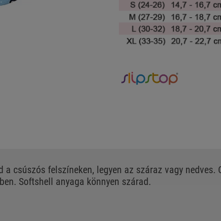
d a csúszós felszíneken, legyen az száraz vagy nedves
vben. Softshell anyaga könnyen szárad.