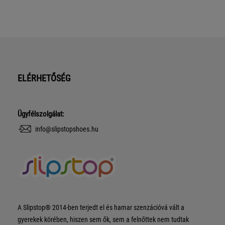
ELÉRHETŐSÉG
Ügyfélszolgálat:
info@slipstopshoes.hu
A Slipstop® 2014-ben terjedt el és hamar szenzációvá vált a
gyerekek körében, hiszen sem ők, sem a felnőttek nem tudtak