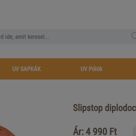
UV SAPKÁK
UV Pólók
Slipstop diplodo
Ár: 4 990 Ft