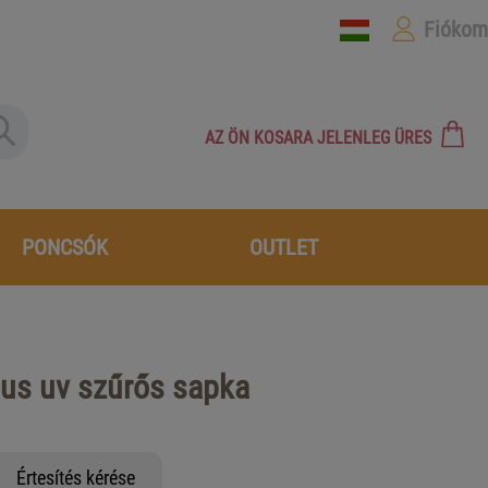
Fiókom
AZ ÖN KOSARA JELENLEG ÜRES
PONCSÓK
OUTLET
cus uv szűrős sapka
Értesítés kérése