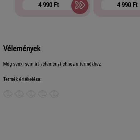
4 990 Ft
4 990 Ft
Vélemények
Még senki sem írt véleményt ehhez a termékhez
Termék értékelése: