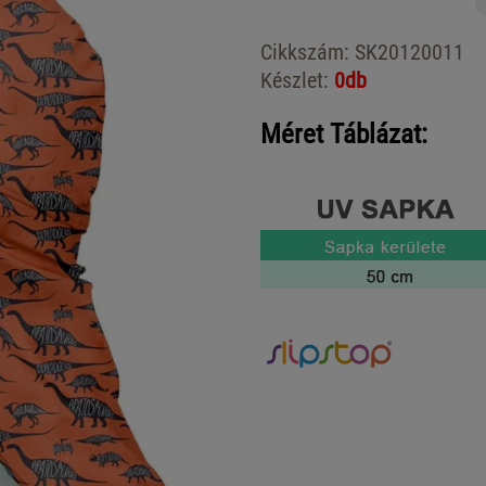
Cikkszám:
SK20120011
Készlet:
0db
Méret Táblázat: