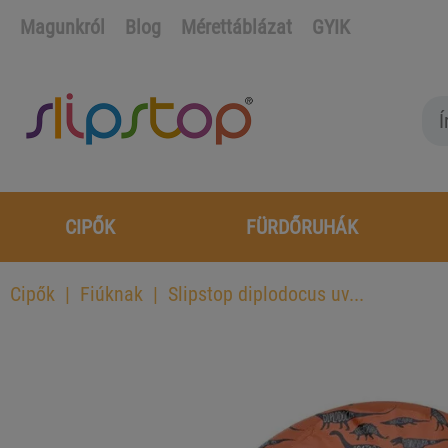
Magunkról
Blog
Mérettáblázat
GYIK
CIPŐK
FÜRDŐRUHÁK
Cipők
Fiúknak
Slipstop diplodocus uv...