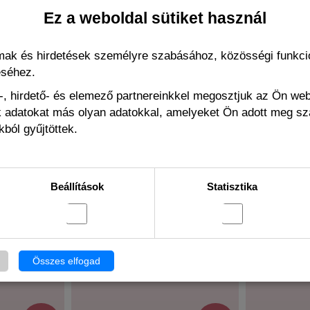
Ez a weboldal sütiket használ
lmak és hirdetések személyre szabásához, közösségi funkció
éséhez.
, hirdető- és elemező partnereinkkel megosztjuk az Ön we
ák adatokat más olyan adatokkal, amelyeket Ön adott meg s
ból gyűjtöttek.
Beállítások
Statisztika
ko navy
Slipstop peter junior
Slipst
ncsó
Összes elfogad