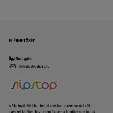
ELÉRHETŐSÉG
Ügyfélszolgálat:
info@slipstopshoes.hu
A Slipstop® 2014-ben terjedt el és hamar szenzációvá vált a
gyerekek körében, hiszen sem ők, sem a felnőttek nem tudtak