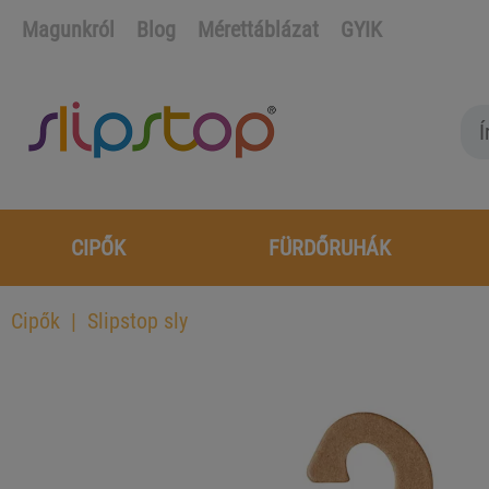
Magunkról
Blog
Mérettáblázat
GYIK
CIPŐK
FÜRDŐRUHÁK
Cipők
Slipstop sly