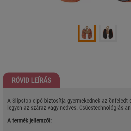
RÖVID LEÍRÁS
A Slipstop cipő biztosítja gyermekednek az önfeledt
legyen az száraz vagy nedves. Csúcstechnológiás an
A termék jellemzői: