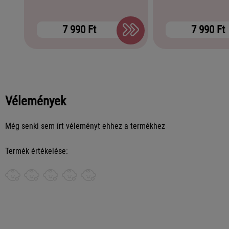
7 990 Ft
7 990 Ft
Vélemények
Még senki sem írt véleményt ehhez a termékhez
Termék értékelése: