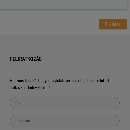
FELIRATKOZÁS
Hasznos tippekért, egyedi ajánlatokért és a legújabb akciókért
iratkozz fel hírlevelünkre!