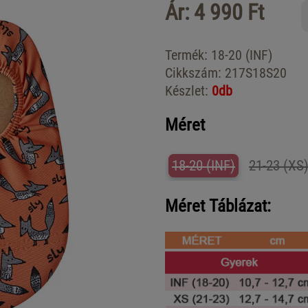
Ár: 4 990 Ft
Termék:
18-20 (INF)
Cikkszám:
217S18S20
Készlet:
0db
Méret
18-20 (INF)
21-23 (XS
Méret Táblázat: