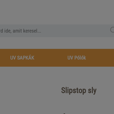
UV SAPKÁK
UV Pólók
Slipstop sly