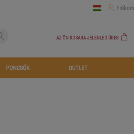
Fiókom
AZ ÖN KOSARA JELENLEG ÜRES
PONCSÓK
OUTLET