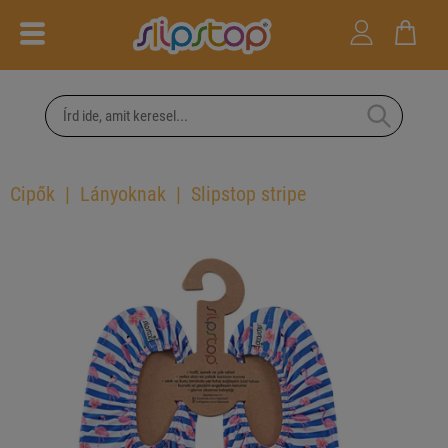
Cipők
Lányoknak
Slipstop stripe