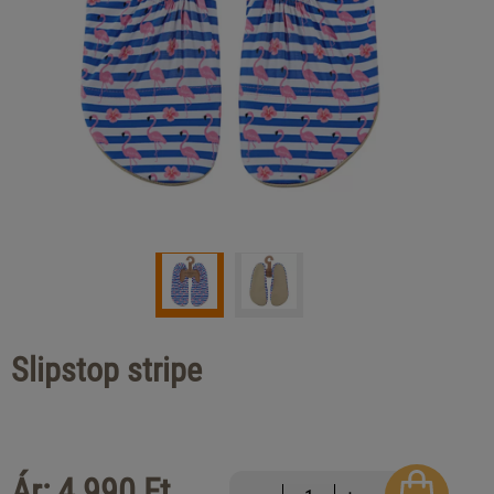
Slipstop stripe
Ár: 4 990 Ft