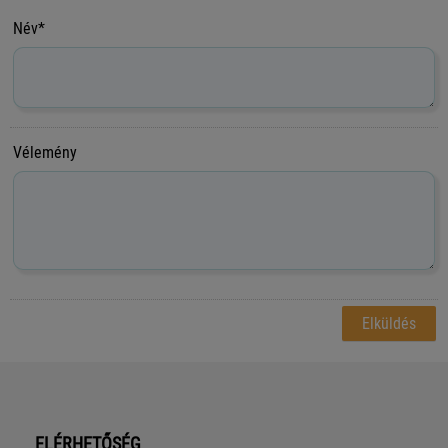
Név*
Vélemény
ELÉRHETŐSÉG