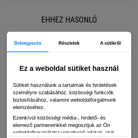
EHHEZ HASONLÓ
Beleegyezés
Részletek
A sütikről
Ez a weboldal sütiket használ
Sütiket használunk a tartalmak és hirdetések
személyre szabásához, közösségi funkciók
biztosításához, valamint weboldalforgalmunk
elemzéséhez.
Ezenkívül közösségi média-, hirdető- és
elemező partnereinkkel megosztjuk az Ön
weboldalhasználatra vonatkozó adatait, akik