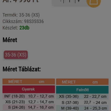
-
+
Termék:
35-36 (XS)
Cikkszám:
98S35S36
Készlet:
23db
Méret
35-36 (XS)
Méret Táblázat: