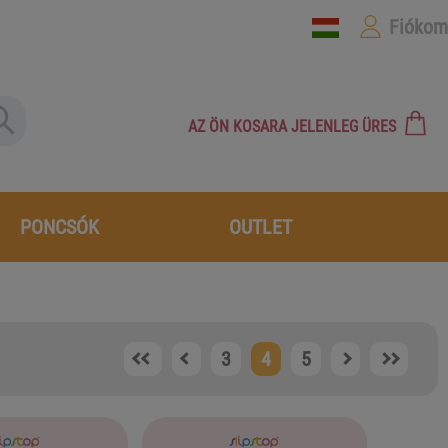
Fiókom
AZ ÖN KOSARA JELENLEG ÜRES
PONCSÓK
OUTLET
3
4
5