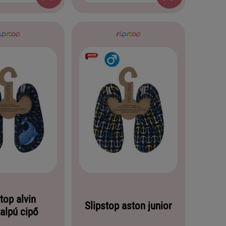
top alvin
Slipstop aston junior
alpú cipő