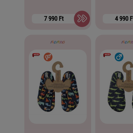
7 990 Ft
4 990 F