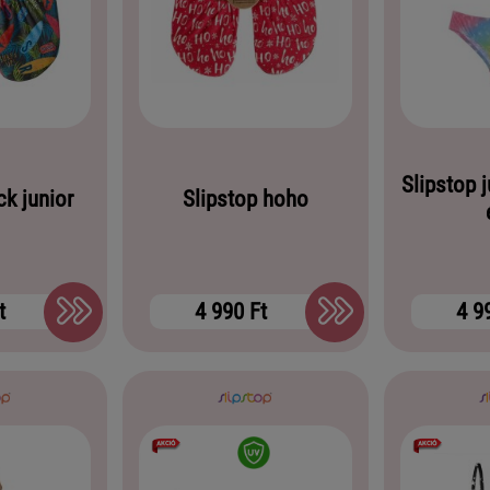
Slipstop j
ck junior
Slipstop hoho
t
4 990 Ft
4 9