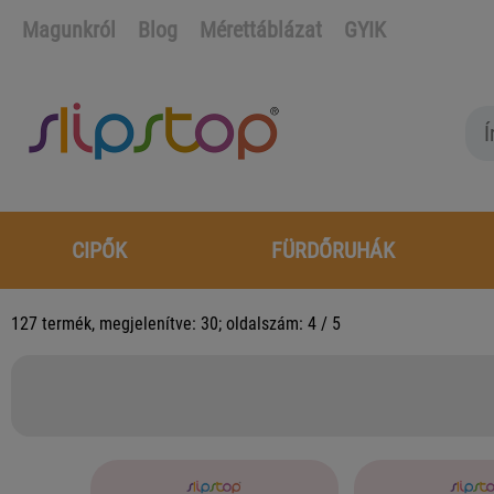
Magunkról
Blog
Mérettáblázat
GYIK
CIPŐK
FÜRDŐRUHÁK
127 termék,
megjelenítve: 30;
oldalszám: 4 / 5