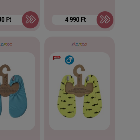
90 Ft
4 990 Ft